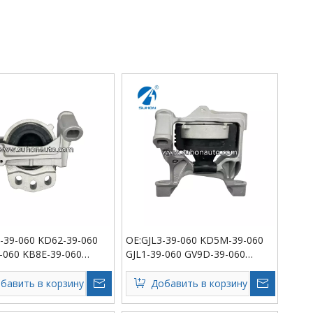
-39-060 KD62-39-060
OE:GJL3-39-060 KD5M-39-060
-060 KB8E-39-060
GJL1-39-060 GV9D-39-060
а двигателя
Подвеска двигателя
бавить в корзину
Добавить в корзину