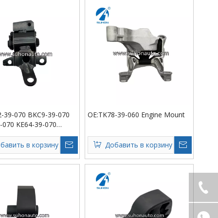
-39-070 BKC9-39-070
OE:TK78-39-060 Engine Mount
-070 KE64-39-070
Mount
бавить в корзину
Добавить в корзину