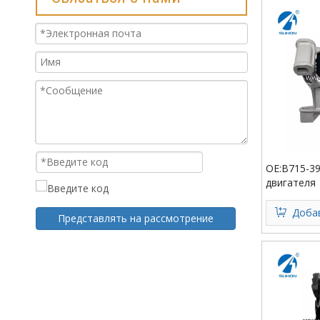
OE:B715-3
двигателя
Добав
Представлять на рассмотрение