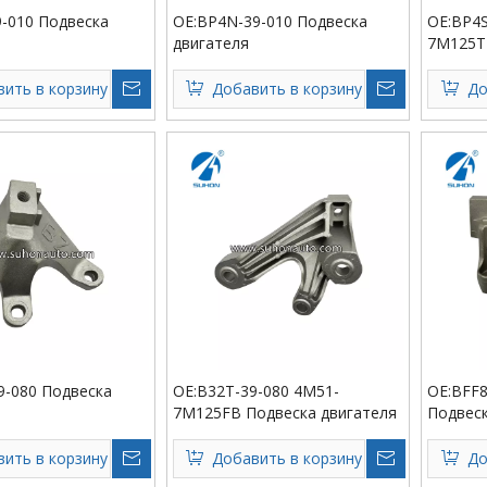
9-010 Подвеска
OE:BP4N-39-010 Подвеска
OE:BP4S
двигателя
7M125T
ить в корзину
Добавить в корзину
До
9-080 Подвеска
OE:B32T-39-080 4M51-
OE:BFF8
7M125FB Подвеска двигателя
Подвеск
ить в корзину
Добавить в корзину
До