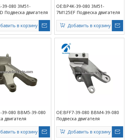
-39-080 3M51-
OE:BP4K-39-080 3M51-
D Подвеска двигателя
7M125EF Подвеска двигателя
бавить в корзину
Добавить в корзину
-39-080 BBM5-39-080
OE:BFF7-39-080 BBM4-39-080
а двигателя
Подвеска двигателя
бавить в корзину
Добавить в корзину