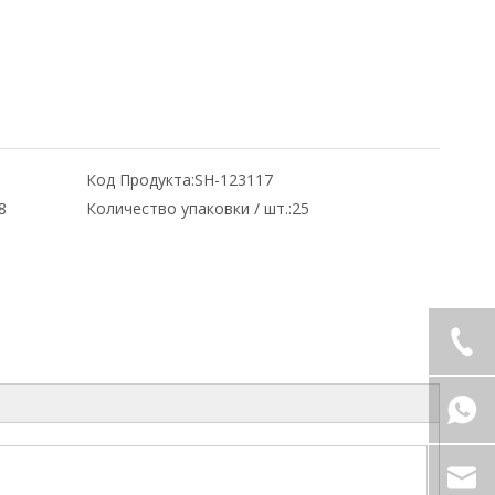
Код Продукта:
SH-123117
8
Количество упаковки / шт.:
25