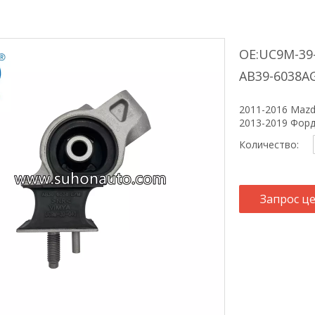
OE:UC9M-39-
AB39-6038A
2011-2016 Mazd
2013-2019 Форд
Количество:
Запрос ц