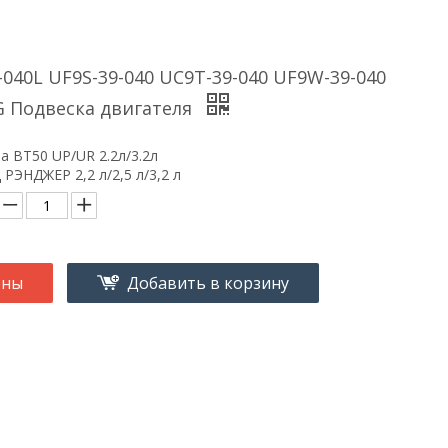
040L UF9S-39-040 UC9T-39-040 UF9W-39-040
G Подвеска двигателя
a BT50 UP/UR 2.2л/3.2л
 РЭНДЖЕР 2,2 л/2,5 л/3,2 л
ены
Добавить в корзину