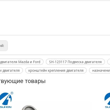
ка двигателя Mazda и Ford
117 Подвеска двигателя
117
ий:
двигателя Mazda и Ford
SH-123117 Подвеска двигателя
и двигателя
кронштейн крепления двигателя
назначени
твующие товары