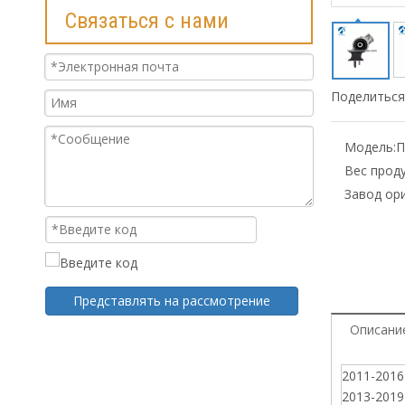
Связаться с нами
Поделиться 
Модель:
П
Вес проду
Завод ор
Представлять на рассмотрение
Описани
2011-2016
2013-2019