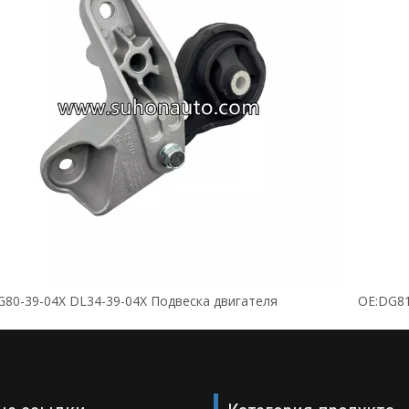
G80-39-04X DL34-39-04X Подвеска двигателя
OE:DG81