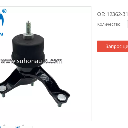
OE: 12362-3
Количество:
Запрос ц