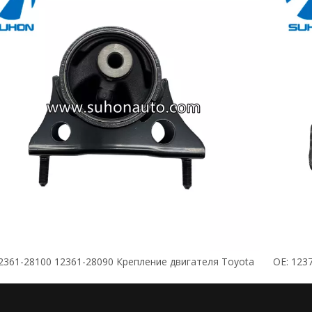
12361-28100 12361-28090 Крепление двигателя Toyota
OE: 123