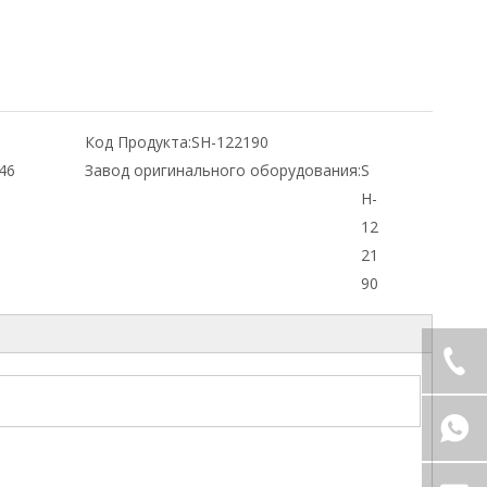
Код Продукта:
SH-122190
46
Завод оригинального оборудования:
S
H-
12
21
90