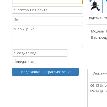
Поделиться 
Модель:
П
Вес проду
Представлять на рассмотрение
Описани
06-15 款 L
09-14 款 L