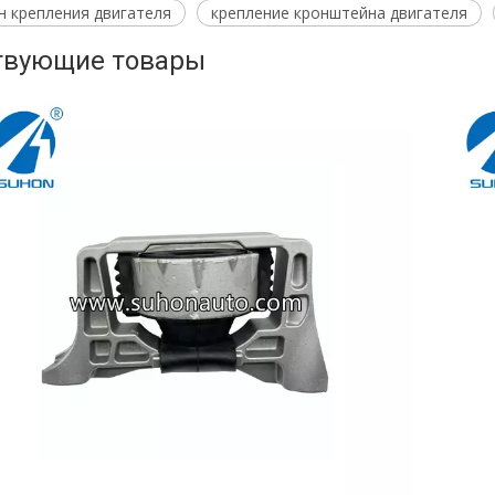
н крепления двигателя
крепление кронштейна двигателя
твующие товары