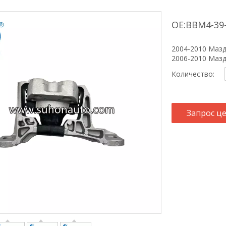
OE:BBM4-39
2004-2010 Мазда
2006-2010 Мазд
Количество:
Запрос ц