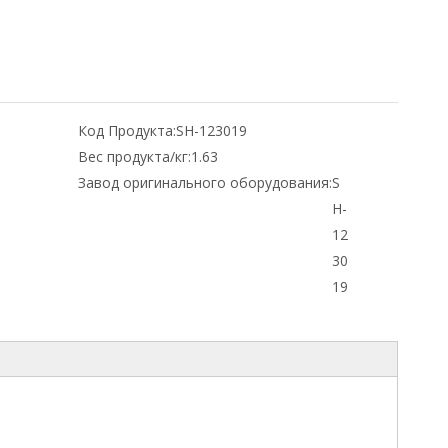
Код Продукта:
SH-123019
Вес продукта/кг:
1.63
Завод оригинального оборудования:
S
H-
12
30
19