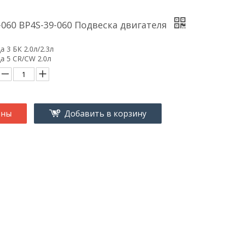
-060 BP4S-39-060 Подвеска двигателя
 3 БК 2.0л/2.3л
а 5 CR/CW 2.0л
ены
Добавить в корзину