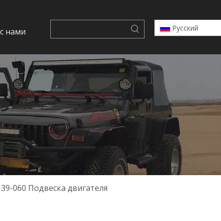
Pусский
 с нами
-39-060 Подвеска двигателя